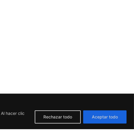
Al hacer clic
Rechazar todo
Aceptar todo