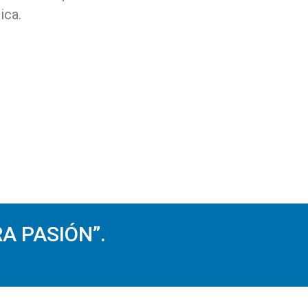
ica.
A PASIÓN”.