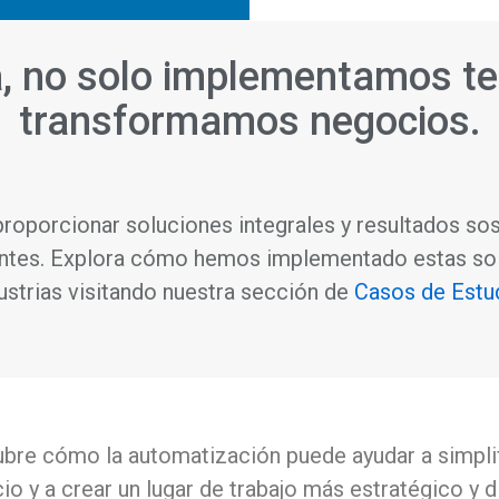
a, no solo implementamos t
transformamos negocios.
porcionar soluciones integrales y resultados sost
ientes. Explora cómo hemos implementado estas sol
ustrias visitando nuestra sección de
Casos de Estud
bre cómo la automatización puede ayudar a simpli
io y a crear un lugar de trabajo más estratégico y 