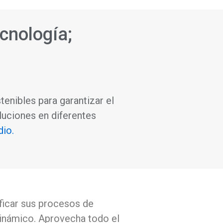
ecnología;
enibles para garantizar el
uciones en diferentes
io.
ficar sus procesos de
dinámico. Aprovecha todo el