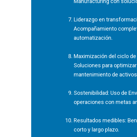
Manufacturing con soluci
Liderazgo en transformac
Acompañamiento complet
automatización.
Maximización del ciclo de 
Soluciones para optimizar
mantenimiento de activos
Sostenibilidad: Uso de Envi
operaciones con metas a
Resultados medibles: Bene
corto y largo plazo.